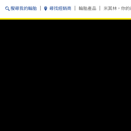
搜尋我的輪胎
尋找經銷商
輪胎產品
米其林，你的