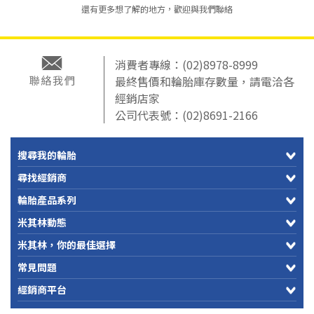
還有更多想了解的地方，歡迎與我們聯絡
消費者專線：
(02)8978-8999
最終售價和輪胎庫存數量，請電洽各
經銷店家
公司代表號：
(02)8691-2166
搜尋我的輪胎
尋找經銷商
輪胎產品系列
米其林動態
米其林，你的最佳選擇
常見問題
經銷商平台