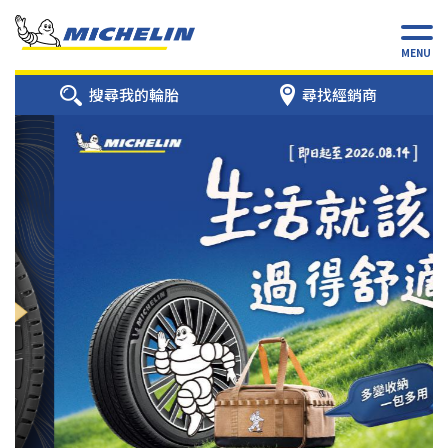
MENU
搜尋我的輪胎
尋找經銷商