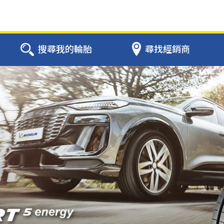
搜尋我的輪胎
尋找經銷商